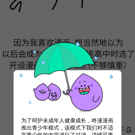
为了呵护未成年人健康成长，咚漫漫画
推出青少年模式，该模式下我们对不适