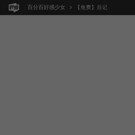
百分百好感少女
【免费】后记