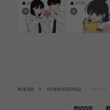
829万
1772万
咚漫消息
11月新作&回归作品
2025-10-29