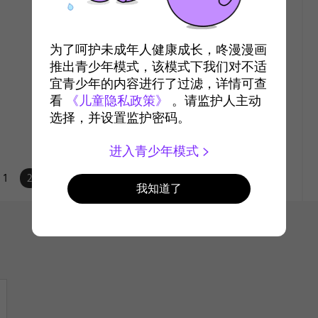
为了呵护未成年人健康成长，咚漫漫画
推出青少年模式，该模式下我们对不适
like
宜青少年的内容进行了过滤，详情可查
看
《儿童隐私政策》
。请监护人主动
选择，并设置监护密码。
进入青少年模式
1
2
我知道了