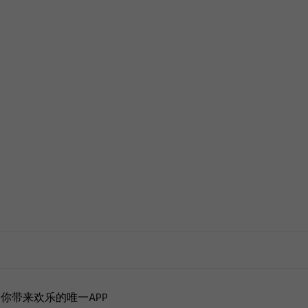
你带来欢乐的唯一APP