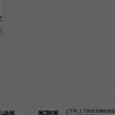
家
上下学,上下班的无聊路途给