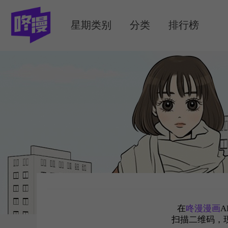
MENU
星期类别
分类
排行榜
在
咚漫漫画
A
扫描二维码，