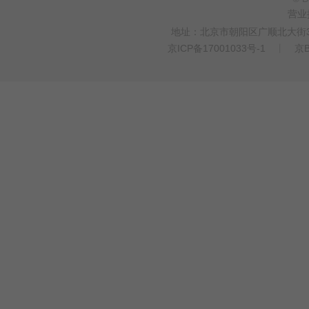
营业
地址：北京市朝阳区广顺北大街33
京ICP备17001033号-1
丨
京B
>
WEBTO