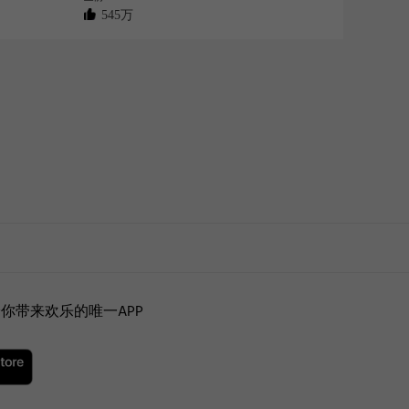
545万
你带来欢乐的唯一APP