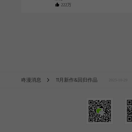
222万
咚漫消息
11月新作&回归作品
2025-10-29