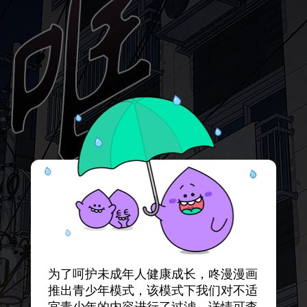
为了呵护未成年人健康成长，咚漫漫画
推出青少年模式，该模式下我们对不适