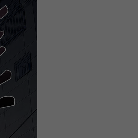
注
浪
空
制