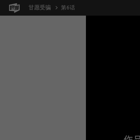
甘愿受骗
第6话