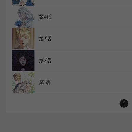
第4话
第3话
第2话
第1话
1