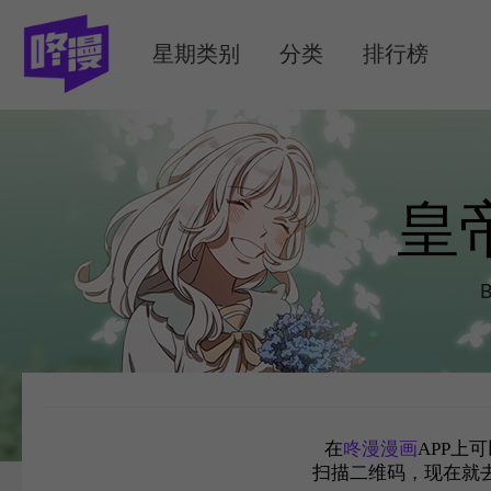
MENU
星期类别
分类
排行榜
皇
B
在
咚漫漫画
APP上
扫描二维码，现在就