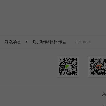
咚漫消息
11月新作&回归作品
2025-10-29
条