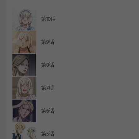
WEBTOON
第10话
第9话
第8话
第7话
第6话
第5话