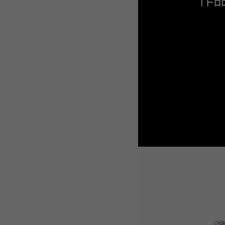
WEBTOON