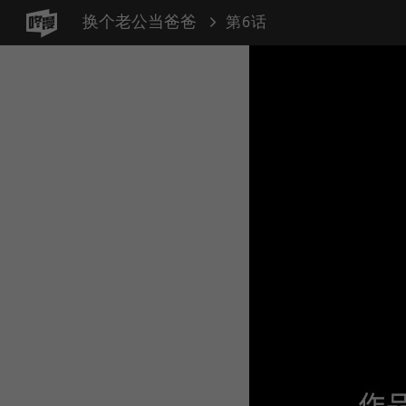
换个老公当爸爸
第6话