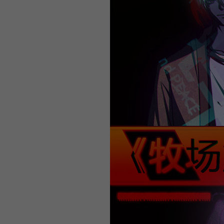
WEBTOON