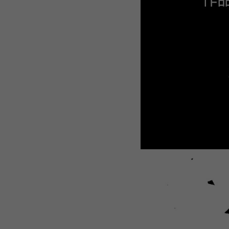
WEBTOON