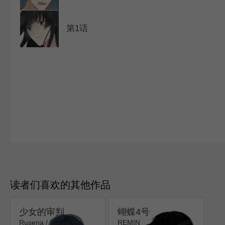
第1话
1
读者们喜欢的其他作品
少女的审判
蝴蝶4号
Rusena / Borocom
REMIN