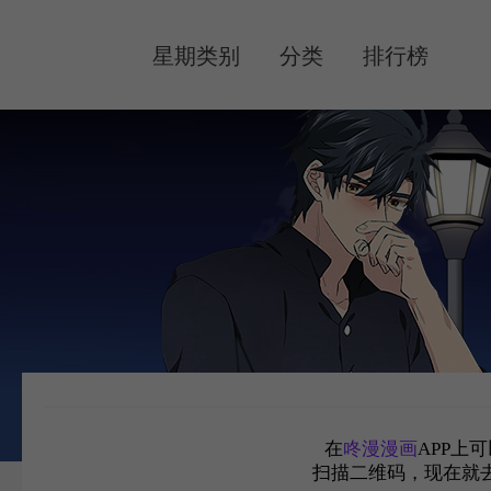
MENU
星期类别
分类
排行榜
在
咚漫漫画
APP上
扫描二维码，现在就