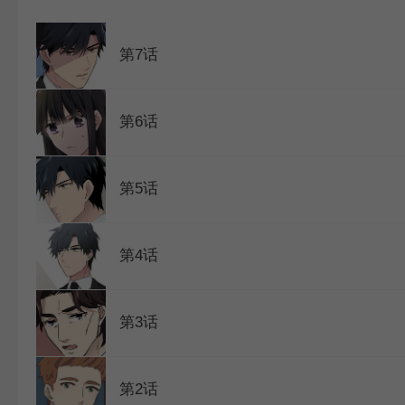
WEBTOON
第7话
第6话
第5话
第4话
第3话
第2话