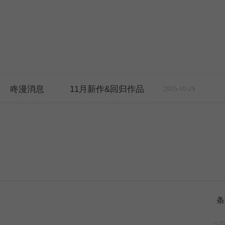
咚漫消息
11月新作&回归作品
2025-10-29
条
© D