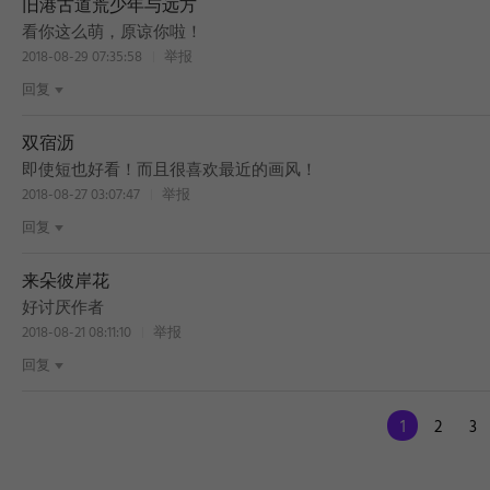
旧港古道荒少年与远方
看你这么萌，原谅你啦！
2018-08-29 07:35:58
举报
回复
双宿沥
即使短也好看！而且很喜欢最近的画风！
2018-08-27 03:07:47
举报
回复
来朵彼岸花
好讨厌作者
2018-08-21 08:11:10
举报
回复
1
2
3