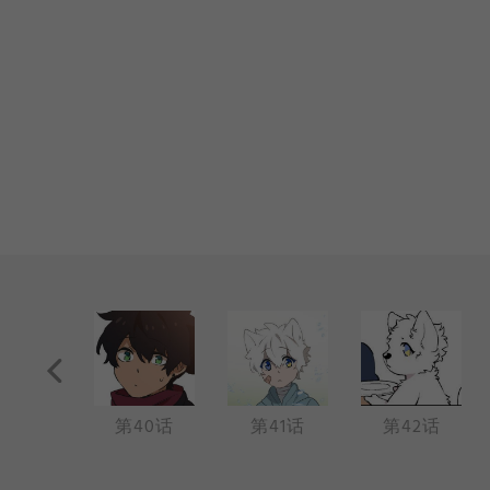
39话
第40话
第41话
第42话