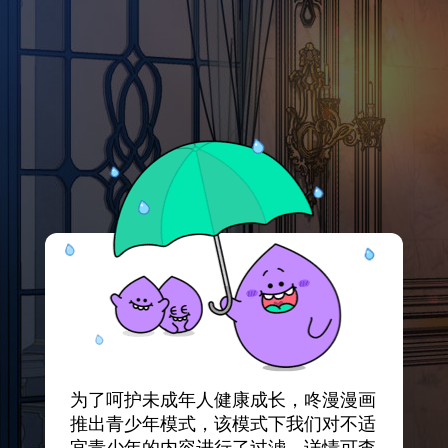
为了呵护未成年人健康成长，咚漫漫画
推出青少年模式，该模式下我们对不适