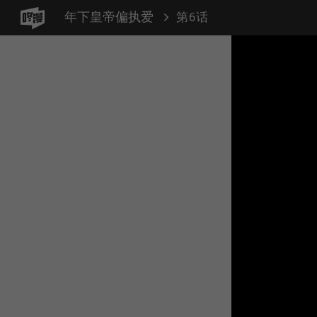
年下皇帝偏执爱
第6话