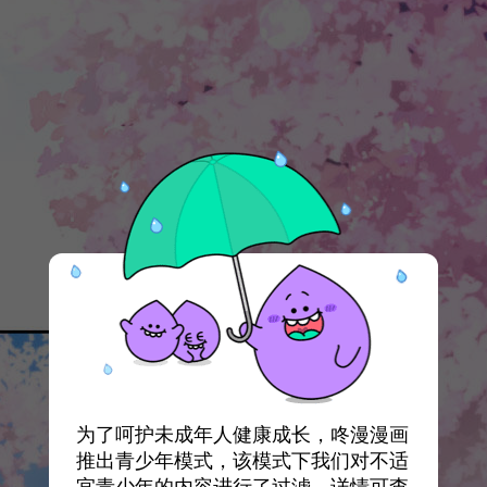
为了呵护未成年人健康成长，咚漫漫画
推出青少年模式，该模式下我们对不适