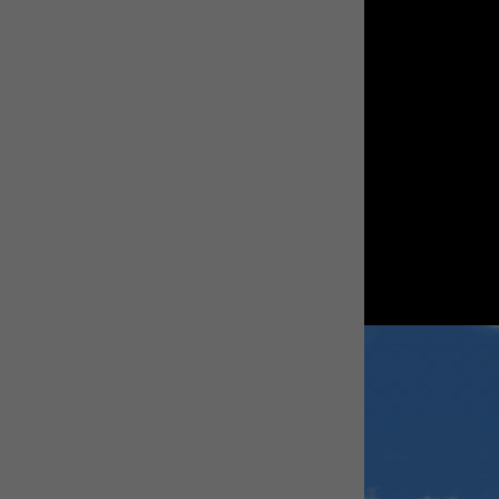
WEBTOON