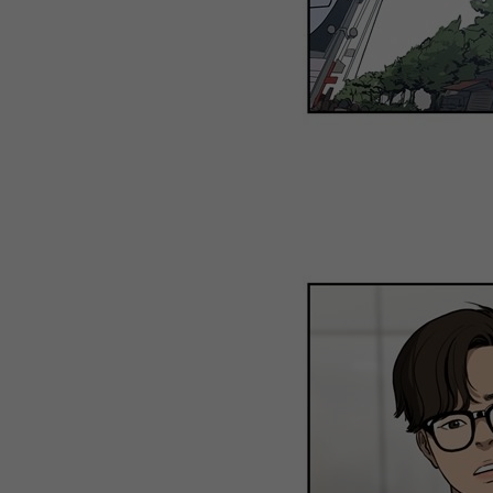
WEBTOON