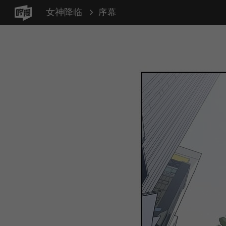
女神降临
序幕