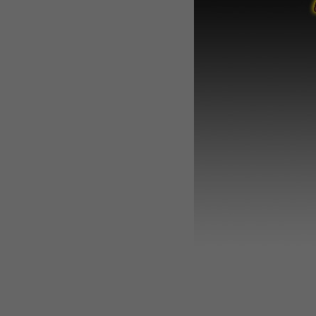
WEBTOON