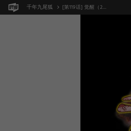
千年九尾狐
[第119话] 觉醒（2）