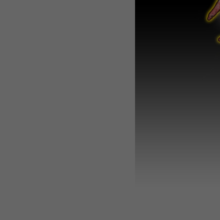
WEBTOON