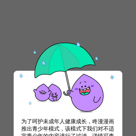
为了呵护未成年人健康成长，咚漫漫画
推出青少年模式，该模式下我们对不适