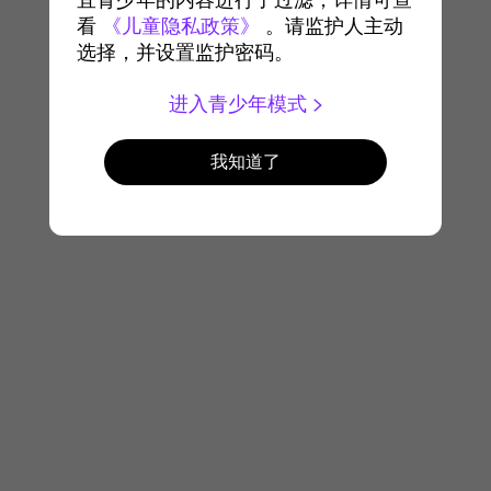
宜青少年的内容进行了过滤，详情可查
看
《儿童隐私政策》
。请监护人主动
选择，并设置监护密码。
进入青少年模式
我知道了