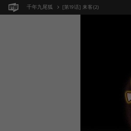
千年九尾狐
[第19话] 来客(2)