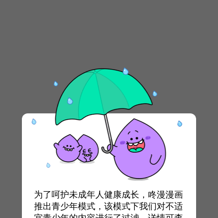
为了呵护未成年人健康成长，咚漫漫画
推出青少年模式，该模式下我们对不适