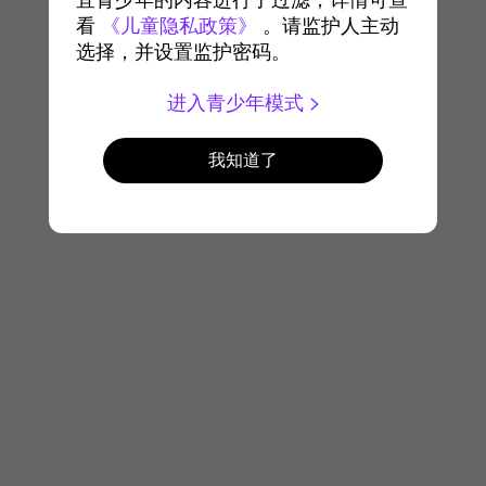
宜青少年的内容进行了过滤，详情可查
看
《儿童隐私政策》
。请监护人主动
选择，并设置监护密码。
进入青少年模式
我知道了