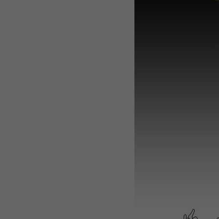
WEBTOON