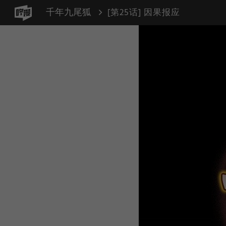
千年九尾狐
[第25话] 因果报应