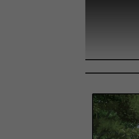
WEBTOON