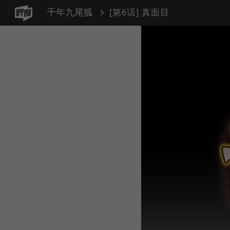
千年九尾狐
[第6话] 真面目