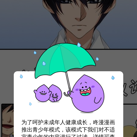
为了呵护未成年人健康成长，咚漫漫画
推出青少年模式，该模式下我们对不适