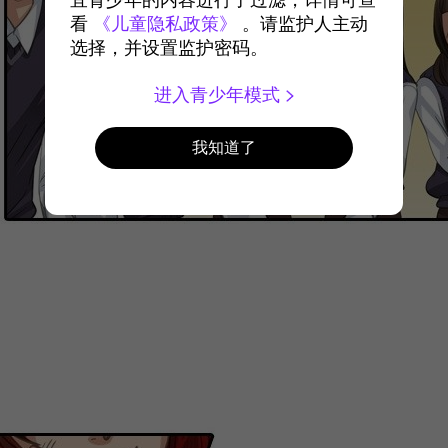
宜青少年的内容进行了过滤，详情可查
看
《儿童隐私政策》
。请监护人主动
选择，并设置监护密码。
进入青少年模式
我知道了