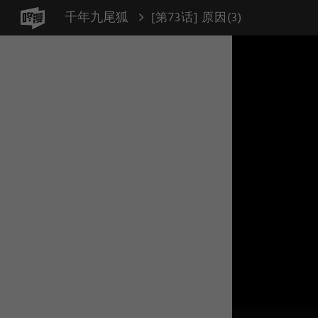
千年九尾狐
[第73话] 原因(3)