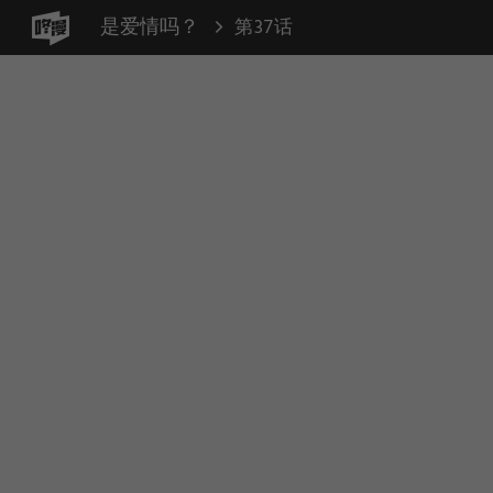
是爱情吗？
第37话