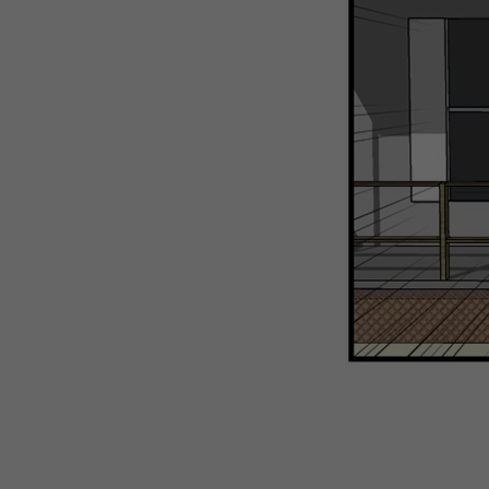
WEBTOON