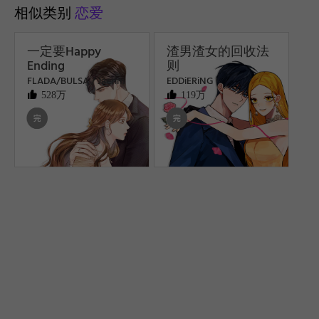
相似类别
恋爱
一定要Happy
渣男渣女的回收法
Ending
则
FLADA/BULSA / Jaerim
EDDiERiNG
528万
119万