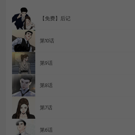
WEBTOON
【免费】后记
第10话
第9话
第8话
第7话
第6话