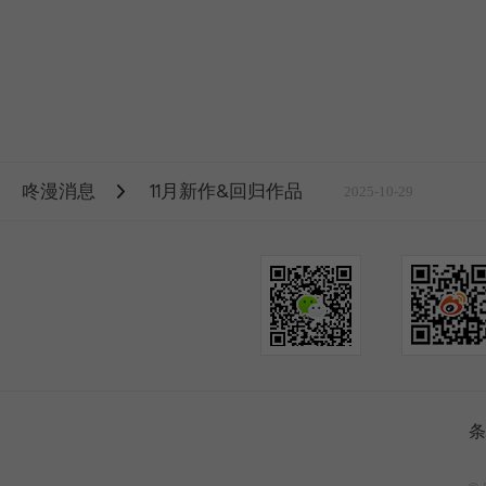
咚漫消息
11月新作&回归作品
2025-10-29
条