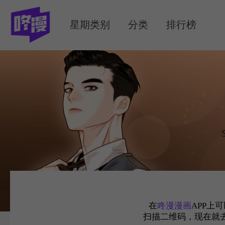
MENU
星期类别
分类
排行榜
在
咚漫漫画
APP上
扫描二维码，现在就