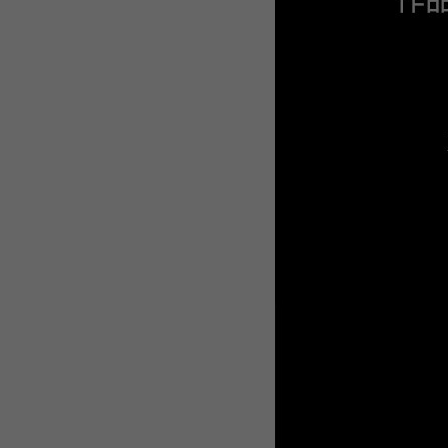
WEBTOON