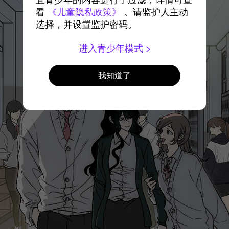
宜青少年的内容进行了过滤，详情可查
看
《儿童隐私政策》
。请监护人主动
选择，并设置监护密码。
进入青少年模式
我知道了