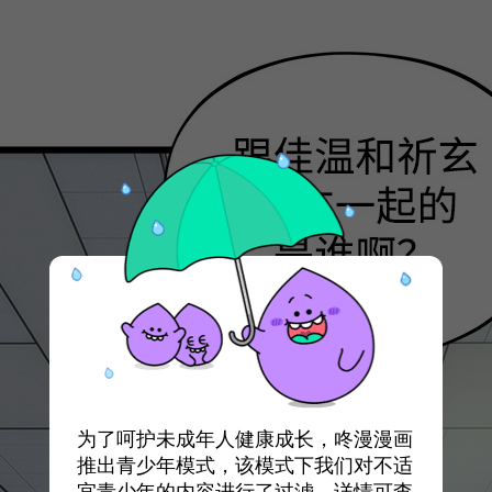
为了呵护未成年人健康成长，咚漫漫画
推出青少年模式，该模式下我们对不适