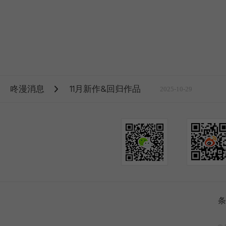
咚漫消息
11月新作&回归作品
2025-10-29
条