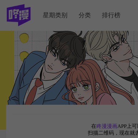
MENU
星期类别
分类
排行榜
在
咚漫漫画
APP上
扫描二维码，现在就