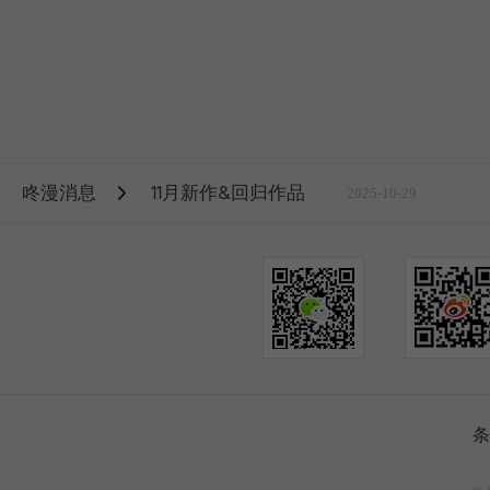
咚漫消息
11月新作&回归作品
2025-10-29
条