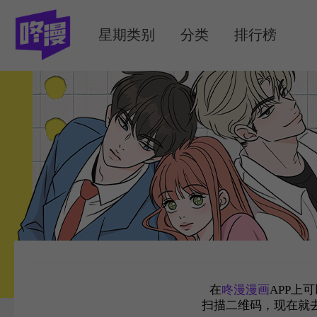
MENU
星期类别
分类
排行榜
在
咚漫漫画
APP上
扫描二维码，现在就