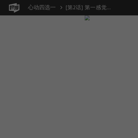
心动四选一
[第2话] 第一感觉是答案