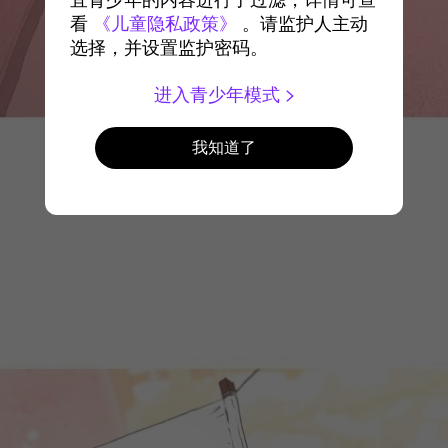
宜青少年的内容进行了过滤，详情可查
看
《儿童隐私政策》
。请监护人主动
选择，并设置监护密码。
进入青少年模式
我知道了