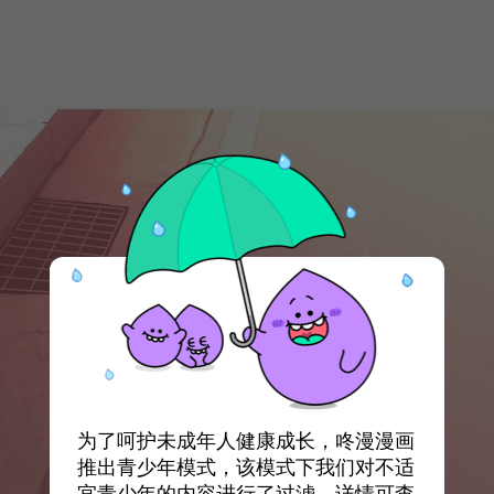
为了呵护未成年人健康成长，咚漫漫画
推出青少年模式，该模式下我们对不适