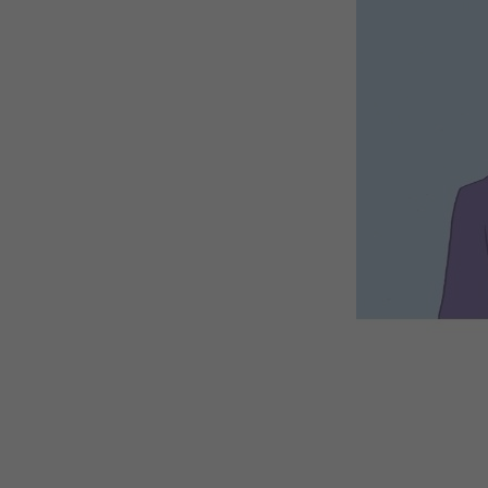
WEBTOON