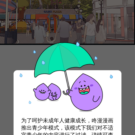
为了呵护未成年人健康成长，咚漫漫画
推出青少年模式，该模式下我们对不适