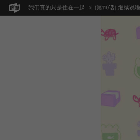
我们真的只是住在一起
[第110话] 继续说