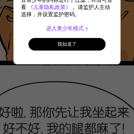
宜青少年的内容进行了过滤，详情可查
看
《儿童隐私政策》
。请监护人主动
选择，并设置监护密码。
进入青少年模式
我知道了