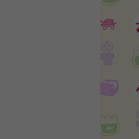
WEBTOON