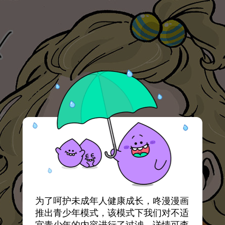
为了呵护未成年人健康成长，咚漫漫画
推出青少年模式，该模式下我们对不适