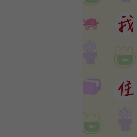
WEBTOON