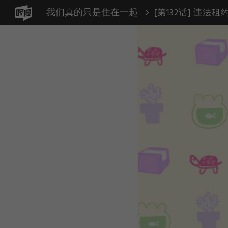
我们真的只是住在一起
[第132话] 违法租