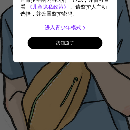
宜青少年的内容进行了过滤，详情可查
看
《儿童隐私政策》
。请监护人主动
选择，并设置监护密码。
进入青少年模式
我知道了