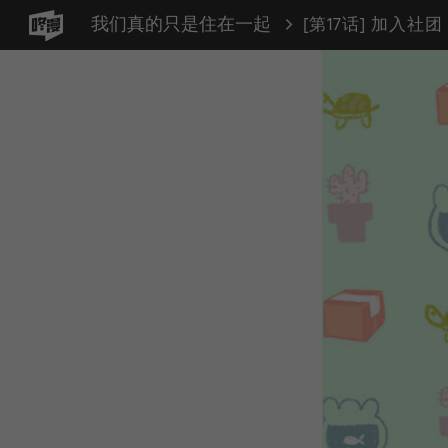
我们真的只是住在一起
[第17话] 加入社团