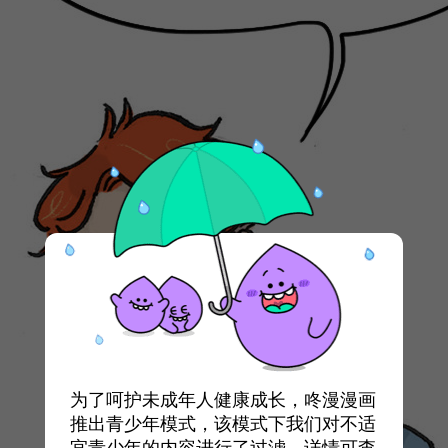
为了呵护未成年人健康成长，咚漫漫画
推出青少年模式，该模式下我们对不适