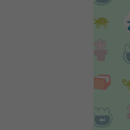
WEBTOON