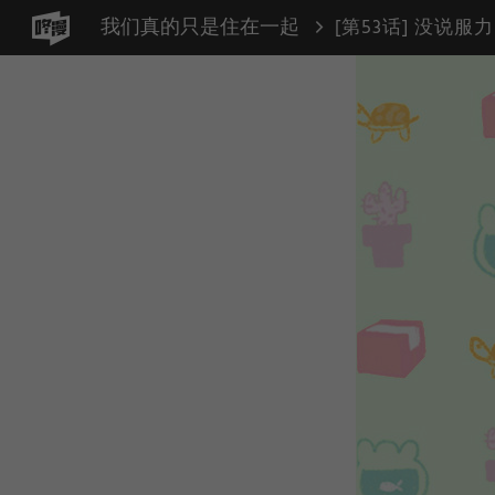
我们真的只是住在一起
[第53话] 没说服力