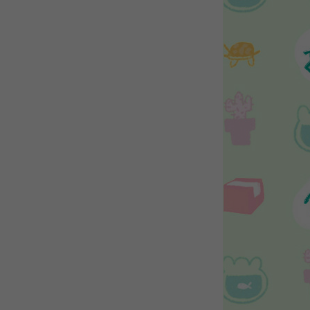
WEBTOON