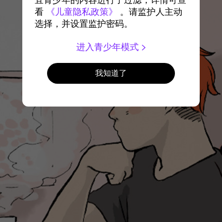
宜青少年的内容进行了过滤，详情可查
看
《儿童隐私政策》
。请监护人主动
选择，并设置监护密码。
进入青少年模式
我知道了