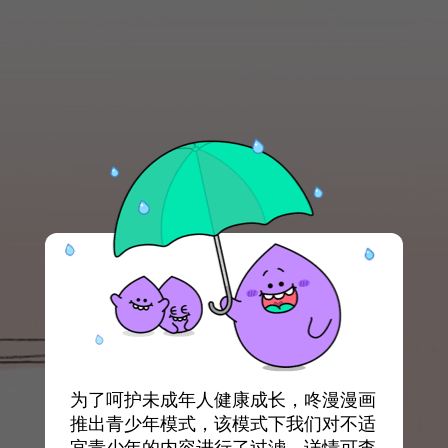
为了呵护未成年人健康成长，咚漫漫画
推出青少年模式，该模式下我们对不适