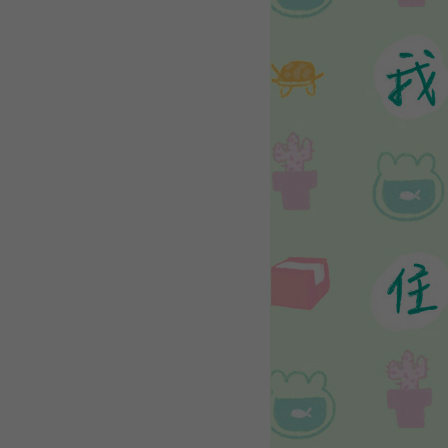
WEBTOON