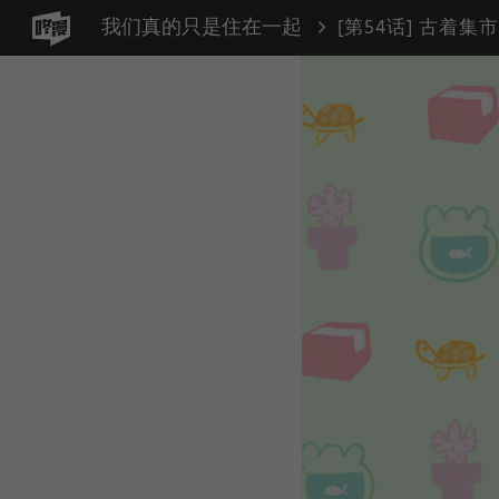
我们真的只是住在一起
[第54话] 古着集市