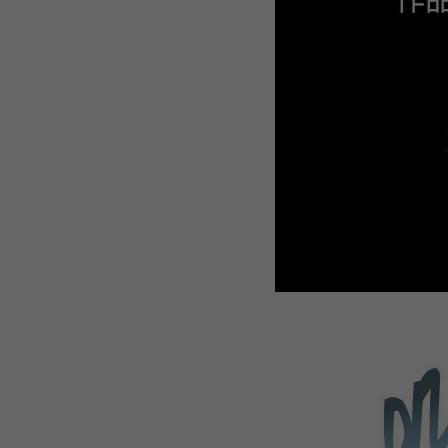
WEBTOON