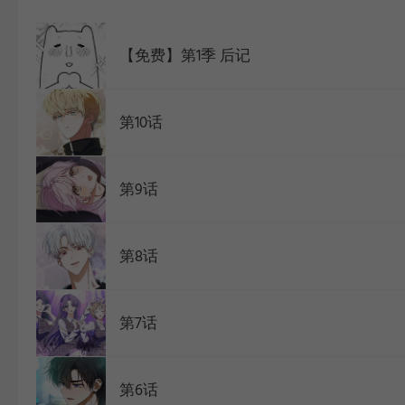
WEBTOON
【免费】第1季 后记
第10话
第9话
第8话
第7话
第6话