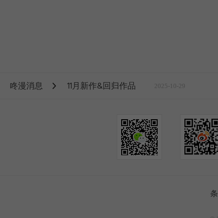
咚漫消息
11月新作&回归作品
2025-10-29
条