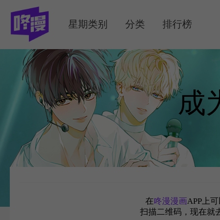
MENU
星期类别
分类
排行榜
成
在
咚漫漫画
APP上
扫描二维码，现在就