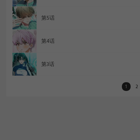
第5话
第4话
第3话
1
2