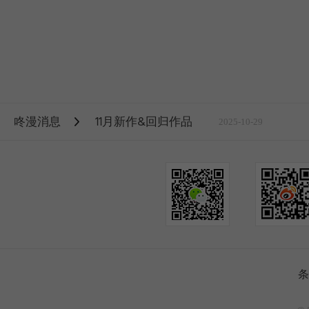
咚漫消息
11月新作&回归作品
2025-10-29
条