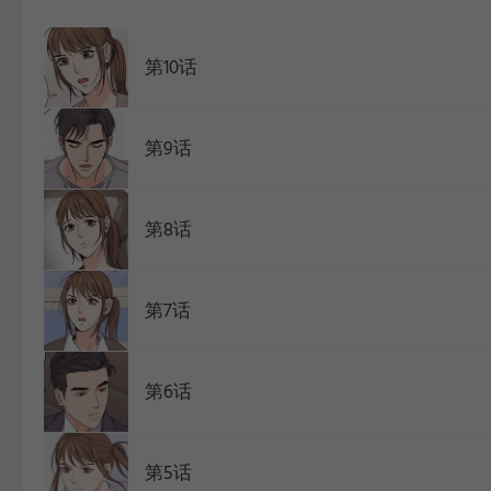
WEBTOON
第10话
第9话
第8话
第7话
第6话
第5话