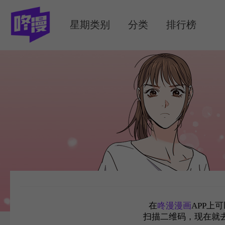
MENU
星期类别
分类
排行榜
在
咚漫漫画
APP上
扫描二维码，现在就