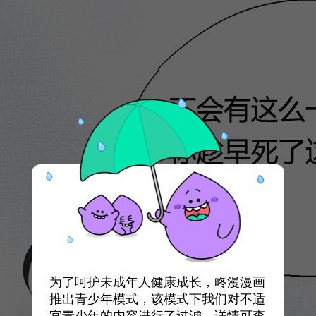
为了呵护未成年人健康成长，咚漫漫画
推出青少年模式，该模式下我们对不适