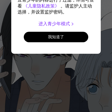
宜青少年的内容进行了过滤，详情可查
看
《儿童隐私政策》
。请监护人主动
选择，并设置监护密码。
进入青少年模式
我知道了