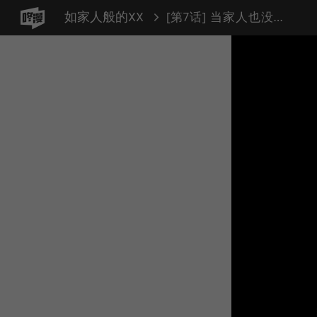
如家人般的XX
[第7话] 当家人也没什么啊？