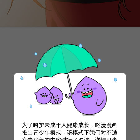
为了呵护未成年人健康成长，咚漫漫画
推出青少年模式，该模式下我们对不适