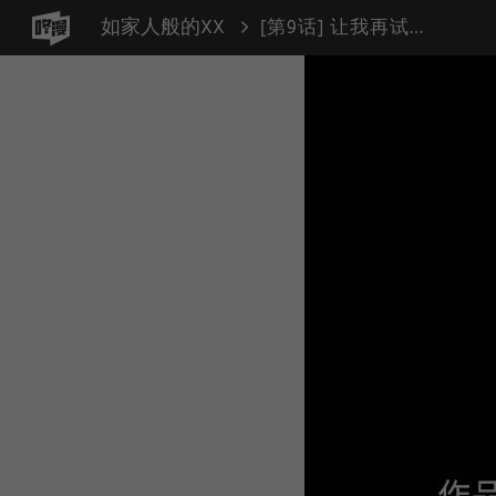
如家人般的XX
[第9话] 让我再试探一下？