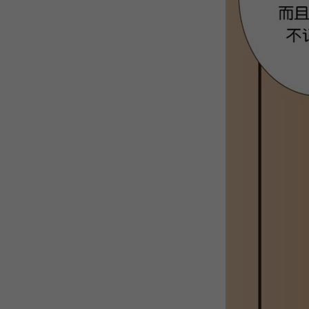
WEBTOON