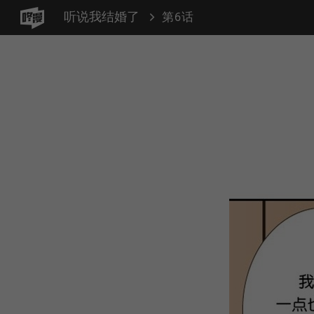
听说我结婚了
第6话