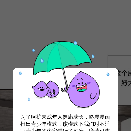
为了呵护未成年人健康成长，咚漫漫画
推出青少年模式，该模式下我们对不适