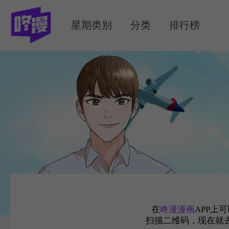
MENU
星期类别
分类
排行榜
在
咚漫漫画
APP上
扫描二维码，现在就