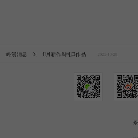
咚漫消息
11月新作&回归作品
2025-10-29
条