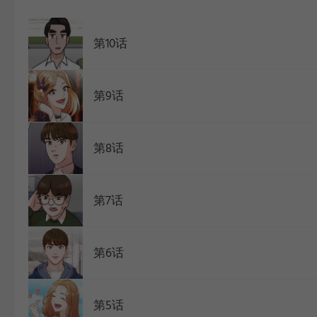
WEBTOON
第10话
第9话
第8话
第7话
第6话
第5话