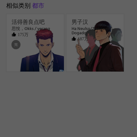
相似类别
都市
活得善良点吧
男子汉
思悅，Okks / yerang
Ha Neulso/Ziangwei /
Dogado
175万
187万