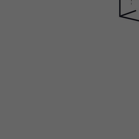
WEBTOON