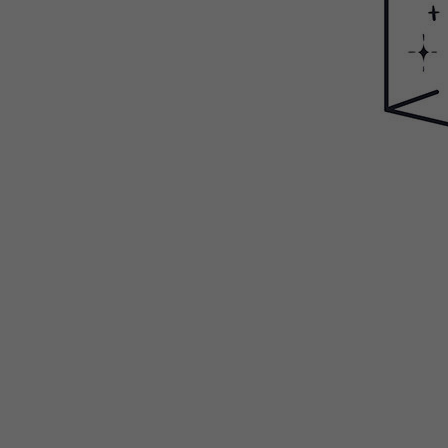
WEBTOON