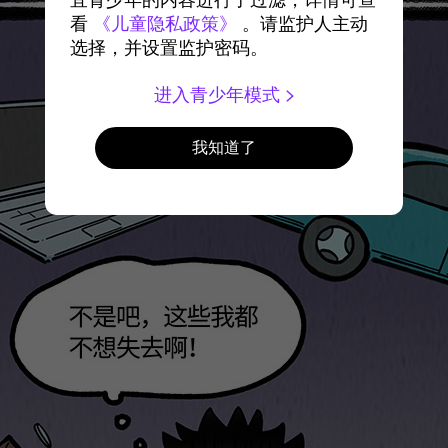
宜青少年的内容进行了过滤，详情可查
看
《儿童隐私政策》
。请监护人主动
选择，并设置监护密码。
进入青少年模式
我知道了